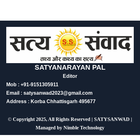
SATYANARAYAN PAL
Editor
Mob : +91-9151305911
Email : satysanwad2023@gmail.com
Address : Korba Chhattisgarh 495677
©
Copyright 2025, All Rights Reserved | SATYSANWAD |
Managed by
Nimble Technology