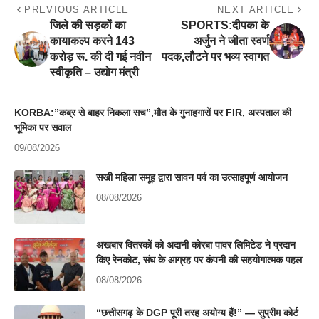
PREVIOUS ARTICLE
NEXT ARTICLE
जिले की सड़कों का
SPORTS:दीपका के
कायाकल्प करने 143
अर्जुन ने जीता स्वर्ण
करोड़ रू. की दी गई नवीन
पदक,लौटने पर भव्य स्वागत
स्वीकृति – उद्योग मंत्री
KORBA:”कब्र से बाहर निकला सच”,मौत के गुनाहगारों पर FIR, अस्पताल की
भूमिका पर सवाल
09/08/2026
सखी महिला समूह द्वारा सावन पर्व का उत्साहपूर्ण आयोजन
08/08/2026
अखबार वितरकों को अदानी कोरबा पावर लिमिटेड ने प्रदान
किए रेनकोट, संघ के आग्रह पर कंपनी की सहयोगात्मक पहल
08/08/2026
“छत्तीसगढ़ के DGP पूरी तरह अयोग्य हैं!” — सुप्रीम कोर्ट