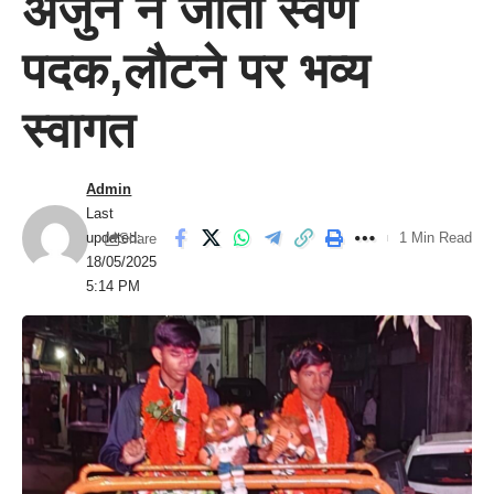
अर्जुन ने जीता स्वर्ण
पदक,लौटने पर भव्य
स्वागत
Admin
Last
updated:
1 Min Read
Share
18/05/2025
5:14 PM