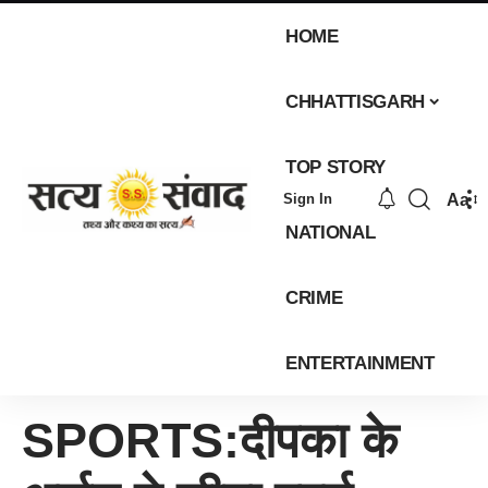
HOME
CHHATTISGARH
TOP STORY
Aa
Sign In
NATIONAL
CRIME
ENTERTAINMENT
SPORTS:दीपका के