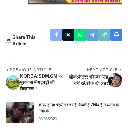
Share This
Article
PREVIOUS ARTICLE
NEXT ARTICLE
KORBA:SDM,GM पर
शोक:कैटरर रविन्द्र सिंह
मुआवजा में गड़बड़ी की
नहीं रहे,शोक की लहर
शिकायत..!
कायर हमेशा चेहरों पर स्याही फेंकते हैं,सीपीआई ने घटना की
निंदा की
08/08/2026