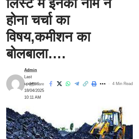
लिस्ट में इनका नाम न
होना चर्चा का
विषय,कमीशन का
बोलबाला….
Admin
Last
updated:
4 Min Read
Share
18/04/2025
10:11 AM