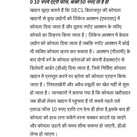
0 10 रुपये एंट्री फीस, बाकी 50 रुपए तो है ही
खदान सूत्र बताते हैं कि SECL बिलासपुर की कोयला
खदानों से कुछ उद्योगों को लिंकेज आक्शन (एफएसए) में
कोयला दिया जाता है और दूसरा स्पॉट आक्शन के जरिए
कोयले का विक्रय किया जाता है। लिंकेज आक्शन में केवल
उद्योग को कोयला दिया जाता है जबकि स्पॉट आक्शन में कोई
भी व्यक्ति कोयला क्रय कर सकता है। आक्शन (नीलामी) के
बाद दोनों वर्ग के कोयला क्रेताओं को कंपनी हेडक्वार्टर से
डिलेवरी आर्डर (डीओ) दिया जाता है, जिसे निर्दिष्ट कोयला
खदान में प्रस्तुत करने पर क्रेता को कोयला प्रदान किया
जाता है। रिश्वतखोरी और अवैध वसूली का खेल यहीं से शुरू
हो जाता है। जानकारों ने बताया गया है कि कोयला खरीददार
जब डीओ लेकर खदान में पहुंचता है तो सबसे पहले उसे
एलाऊ फीस 10 रुपए प्रति टन देना ही होता है,इसके बाद ही
कोयला को हाथ लगा सकेंगे वरना चक्कर काटते रह जाएंगे
और कोयला उठाने की समय सीमा समाप्त हो जाएगी, डीओ
लेप्स हो जाएगा।