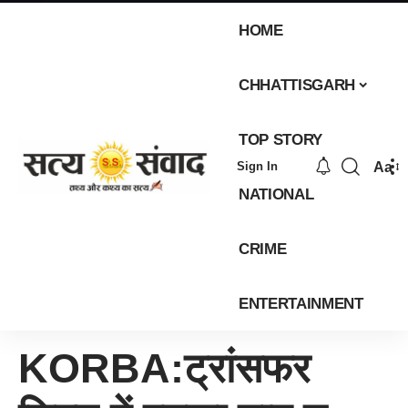
HOME
CHHATTISGARH
TOP STORY
Aa
Sign In
NATIONAL
CRIME
ENTERTAINMENT
KORBA:ट्रांसफर