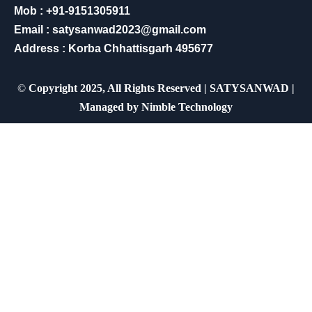
Mob : +91-9151305911
Email : satysanwad2023@gmail.com
Address : Korba Chhattisgarh 495677
©
Copyright 2025, All Rights Reserved | SATYSANWAD |
Managed by
Nimble Technology