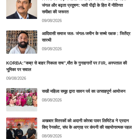
जंगल और बढ़ता प्रदूषण: भावी पीढ़ी के हित में नीतिगत
समीक्षा की जरूरत
09/08/2026
आदिवासी समाज जल- जंगल-जमीन के सच्चे रक्षक : जितेंद्र
सारथी
09/08/2026
KORBA:”कब्र से बाहर निकला सच”,मौत के गुनाहगारों पर FIR, अस्पताल की
भूमिका पर सवाल
09/08/2026
सखी महिला समूह द्वारा सावन पर्व का उत्साहपूर्ण आयोजन
08/08/2026
अखबार वितरकों को अदानी कोरबा पावर लिमिटेड ने प्रदान
किए रेनकोट, संघ के आग्रह पर कंपनी की सहयोगात्मक पहल
08/08/2026