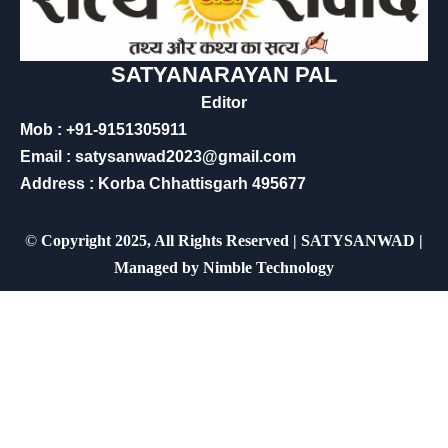
SATYANARAYAN PAL
Editor
Mob : +91-9151305911
Email : satysanwad2023@gmail.com
Address : Korba Chhattisgarh 495677
©
Copyright 2025, All Rights Reserved | SATYSANWAD |
Managed by
Nimble Technology