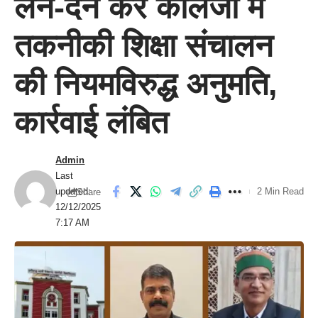
लेन-देन कर कॉलेजों में
तकनीकी शिक्षा संचालन
की नियमविरुद्ध अनुमति,
कार्रवाई लंबित
Admin
Last
updated:
2 Min Read
Share
12/12/2025
7:17 AM