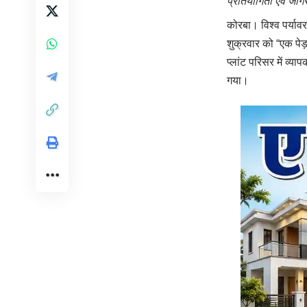
प्रतियोगिता एवं जा
कोरबा। विश्व पर्याव
शुक्रवार को “एक पेड
प्लांट परिसर में व्य
गया।