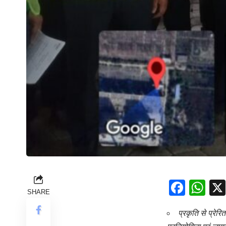
Face
Wh
SHARE
प्रकृति से प्रे