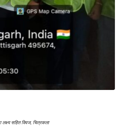
 लक्ष्य सहित क्विज, चित्रकला