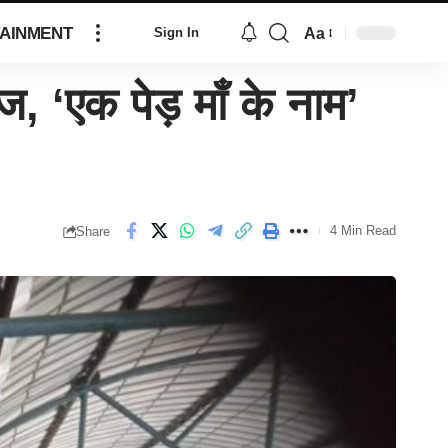
AINMENT
Aa
Sign In
ज, ‘एक पेड़ माँ के नाम’
4 Min Read
Share