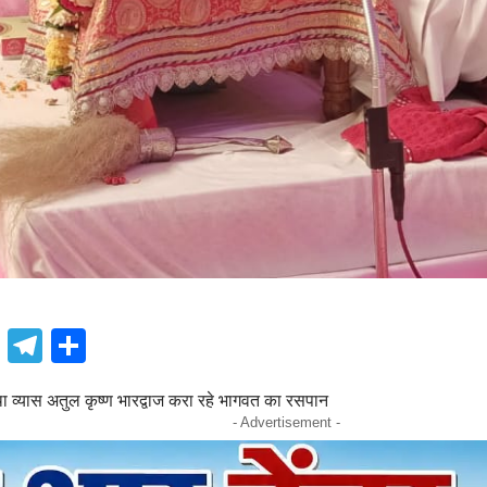
book
atsApp
X
Telegram
Share
था व्यास अतुल कृष्ण भारद्वाज करा रहे भागवत का रसपान
- Advertisement -