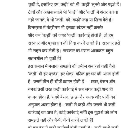
चुकी है, इसलिए हम ‘कढ़ी’ को भी ‘कड़ी’ सुनते और पढ़ते हैं।
टीवी और अखबारवाले भी ‘कड़ी’ और ‘कढ़ी’ में अंतर करना
नहीं जानते, वे भी ‘कढ़ी’ को ‘कड़ी’ कह या लिख देते हैं।
विनम्रता में मंत्रीगण भी इसका खंडन नहीं करते!
और जब ‘कड़ी’ की जगह ‘कढ़ी’ कार्रवाई होती है, तो हम
सरकार और प्रशासन की निंदा करने लगते हैं। सरकार इसे
भी सहन कर लेती है। सरकार दरअसल आजकल बहुत
सहनशील हो चुकी है!
इस समाज में मज़ाक़ समझने की तमीज अब रही नहीं! वैसे
‘कढ़ी’ भी हर प्रदेश, हर क्षेत्र, बल्कि हर घर की अलग होती
है।उसमें तीन ही चीजें कामन होती हैं — छाछ, बेसन और
नमक!उसी तरह कढ़ी कार्रवाई में सब जगह कढ़ी शब्द ही
कामन होता है, सबमें बेसन, छाछ और नमक और पानी का
अनुपात अलग होता है। कढ़ी से कढ़ी और उससे भी कढ़ी
कार्रवाई का अर्थ है, कोई कार्रवाई नहीं! इस गूढ़ार्थ को लोग
समझते नहीं और पें-पें, चें-चें करने लगते हैं!
तो इस देश में कढ़ी कार्रवाई होती रहती है। कभी-कभी कड़ी