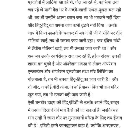
प्रदर्शनों में लाठियां खा रहे थे, जेल जा रहे थे, फांसियां तक
चढ़ रहे थे यानी देश भर में अच्छी-खासी उथल-पुथल चल रही
थी, तब भी उन्होंने अपना ध्यान जरा-सा भी भटकने नहीं दिया
और हिंदू-हिंदू का अपना जाप कभी टूटने नहीं दिया। उनके
जाप में विघ्न डालने के चक्कर में जब गांधी जी ने सीने पर तीन
गोलियां खाईं, तब भी उनका जाप जारी रहा। जब इंदिरा गांधी
ने तैंतीस गोलियां खाईं, तब भी उनका जाप जारी था। और
अब जब उनके स्वयंसेवक राज कर रहे हैं, हरेक संस्था उनकी
शाखा बन चुकी है और ऑपरेशन लंगड़ा से लेकर ऑपरेशन
एन्काउंटर और ऑपरेशन बुलडोजर तथा मॉब लिंचिंग का
बोलबाला है, तब भी उनका हिंदू-हिंदू का जाप जारी है। और
तो और, न कोई गौरी आया, न कोई बाबर, फिर भी राम मंदिर
लुट गया, तब भी उनका वही जाप जारी है।
ऐसी घनघोर टाइप की हिंदू एंटिटी से उसके अपने हिंदू राष्ट्र
में कागज दिखाने की मांग कैसे की जा सकती है, जबकि यह
मांग उन्हीं ने खास तौर पर मुसलमानों वगैरह के लिए तय ईजाद
की है। एंटिटी हमने जानबूझकर कहा है, क्योंकि आरएसएस,