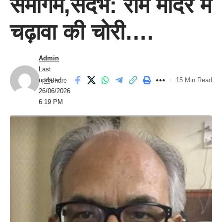
समागम,संदर्भ: राम मंदिर में
चढ़ावा की चोरी….
Admin
Last
updated:
15 Min Read
Share
26/06/2026
6:19 PM