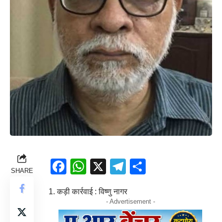
Facebook
WhatsApp
X
Telegram
Share
SHARE
1. कड़ी कार्रवाई : विष्णु नागर
- Advertisement -