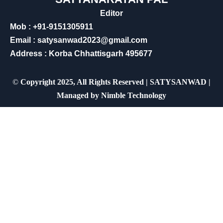
Editor
Mob : +91-9151305911
Email : satysanwad2023@gmail.com
Address : Korba Chhattisgarh 495677
©
Copyright 2025, All Rights Reserved | SATYSANWAD |
Managed by
Nimble Technology