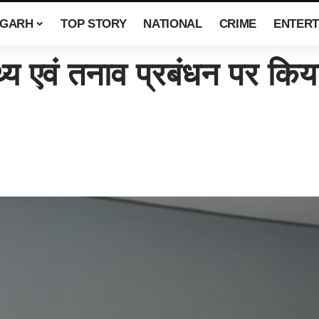
SGARH
TOP STORY
NATIONAL
CRIME
ENTERT
थ्य एवं तनाव प्रबंधन पर कि