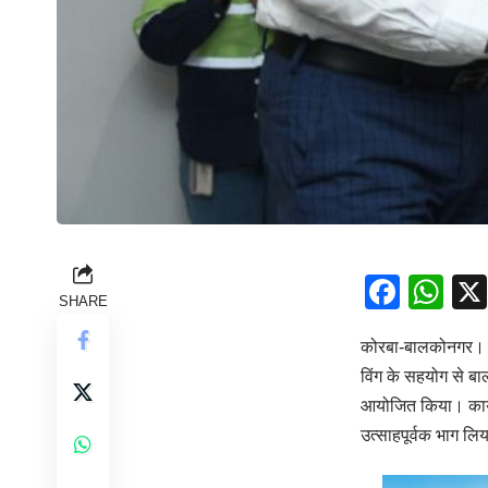
Face
Wh
SHARE
कोरबा-बालकोनगर। भार
विंग के सहयोग से बा
आयोजित किया। कार्यक्
उत्साहपूर्वक भाग लि