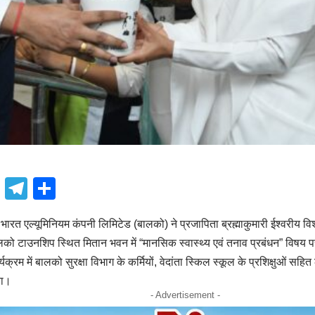
book
atsApp
X
Telegram
Share
त एल्यूमिनियम कंपनी लिमिटेड (बालको) ने प्रजापिता ब्रह्माकुमारी ईश्वरीय विश्व
लको टाउनशिप स्थित मितान भवन में “मानसिक स्वास्थ्य एवं तनाव प्रबंधन” विषय 
रम में बालको सुरक्षा विभाग के कर्मियों, वेदांता स्किल स्कूल के प्रशिक्षुओं सहि
या।
- Advertisement -