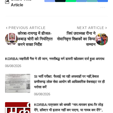
Article
PREVIOUS ARTICLE
NEXT ARTICLE
कोरबा-रायगढ़ में डीजल-
जिपं उपाध्यक्ष रीना ने
कबाड़ चोरी को नियंत्रित
सेवानिवृत्त शिक्षकों का किया
करने सख्त निर्देश
सम्मान
KORBA:जहरीली गैस ने ली जान, नस्तीबद्ध मर्ग डायरी खोलकर दर्ज हुआ अपराध
06/08/2026
SI भर्ती परीक्षा: फैलाई जा रही अफवाहों पर नहीं,केवल
छत्तीसगढ़ लोक सेवा आयोग की आधिकारिक वेबसाइट पर ही
भरोसा करें
06/08/2026
KORBA:पत्रकार को धमकी “मार-मारकर हाथ-पैर तोड़
देंगे, डॉक्टर भी इलाज नहीं कर पाएगा, या गायब कर देंगे”,