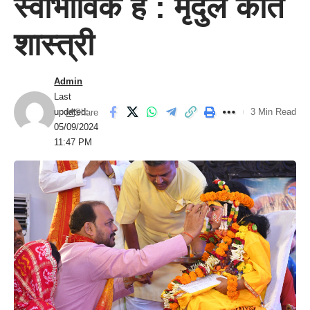
स्वाभाविक है : मृदुल कांत
शास्त्री
Admin
Last
updated:
3 Min Read
Share
05/09/2024
11:47 PM