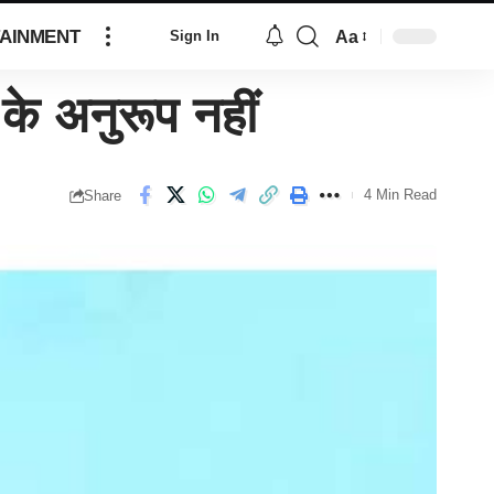
AINMENT
Aa
Sign In
े अनुरूप नहीं
4 Min Read
Share