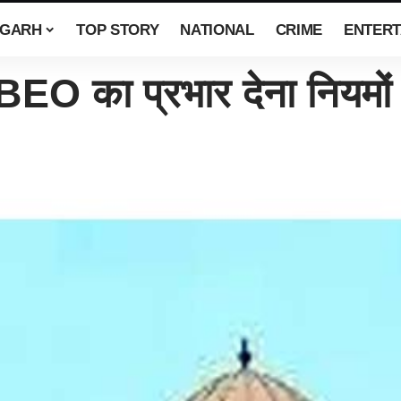
SGARH
TOP STORY
NATIONAL
CRIME
ENTERT
O का प्रभार देना नियमों क