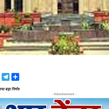
book
atsApp
X
Telegram
Share
नाया बड़ा निर्णय
- Advertisement -