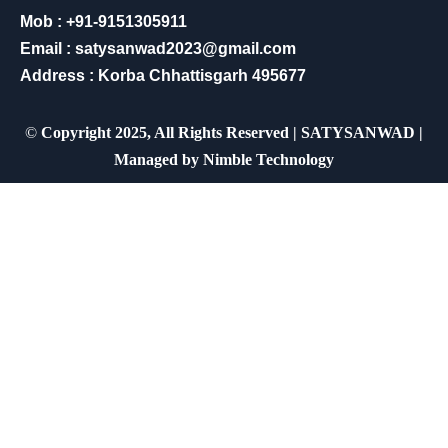
Mob : +91-9151305911
Email : satysanwad2023@gmail.com
Address : Korba Chhattisgarh 495677
©
Copyright 2025, All Rights Reserved | SATYSANWAD |
Managed by
Nimble Technology