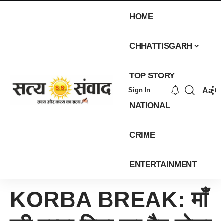
HOME
CHHATTISGARH
TOP STORY
Aa
Sign In
NATIONAL
CRIME
ENTERTAINMENT
KORBA BREAK: मॉं