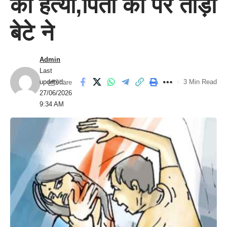
की हत्या,पिता का पैर तोड़ा
बेटे ने
Admin
Last
updated:
3 Min Read
Share
27/06/2026
9:34 AM