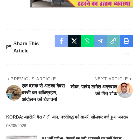
Share This
Article
PREVIOUS ARTICLE
NEXT ARTICLE
एक दशक से अटका गेवरा
शोक: पार्षद टामेश अग्रवाल
बस्ती का अधिग्रहण,
को पितृ शोक
आंदोलन की चेतावनी
KORBA:जहरीली गैस ने ली जान, नस्तीबद्ध मर्ग डायरी खोलकर दर्ज हुआ अपराध
06/08/2026
SI भर्ती परीक्षा: फैलाई जा रही अफवाहों पर नहीं,केवल