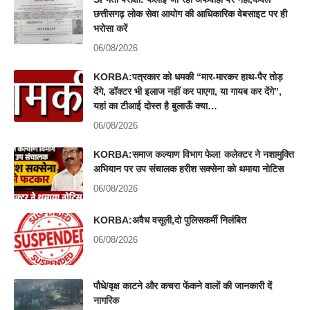
छत्तीसगढ़ लोक सेवा आयोग की आधिकारिक वेबसाइट पर ही
भरोसा करें
06/08/2026
KORBA:पत्रकार को धमकी “मार-मारकर हाथ-पैर तोड़
देंगे, डॉक्टर भी इलाज नहीं कर पाएगा, या गायब कर देंगे”,
यहां का टीआई दोस्त है बुलाऊँ क्या…
06/08/2026
KORBA:समाज कल्याण विभाग फेल! कलेक्टर ने नशामुक्ति
अभियान पर उप संचालक हरीश सक्सेना को थमाया नोटिस
06/08/2026
KORBA:अवैध वसूली,दो पुलिसकर्मी निलंबित
06/08/2026
पौधे/वृक्ष काटने और कचरा फेंकने वालों की जानकारी दें
नागरिक