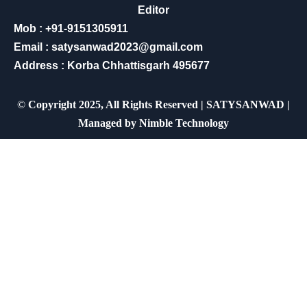
Editor
Mob : +91-9151305911
Email : satysanwad2023@gmail.com
Address : Korba Chhattisgarh 495677
©
Copyright 2025, All Rights Reserved | SATYSANWAD |
Managed by
Nimble Technology