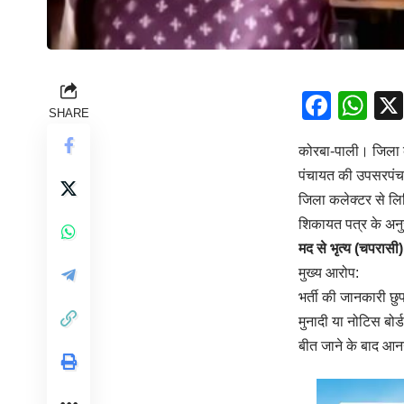
Face
Wh
SHARE
कोरबा-पाली। जिला क
पंचायत की उपसरपंच 
जिला कलेक्टर से लि
शिकायत पत्र के अनु
मद से भृत्य (चपरासी)
मुख्य आरोप:
भर्ती की जानकारी छ
मुनादी या नोटिस बोर
बीत जाने के बाद आन