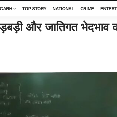
SGARH
TOP STORY
NATIONAL
CRIME
ENTERT
गड़बड़ी और जातिगत भेदभाव