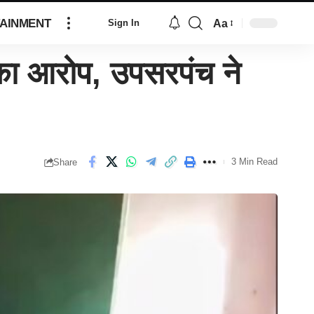
AINMENT
Aa
Sign In
 का आरोप, उपसरपंच ने
3 Min Read
Share