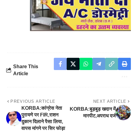
Share This
Article
PREVIOUS ARTICLE
NEXT ARTICLE
KORBA:कांग्रेस नेता
KORBA:बुड़बुड़ खदान में
पुरायणे पर FIR,राशन
मारपीट,अपराध दर्ज
दुकान दिलाने पैसा लिया,
वापस मांगने पर सिर फोड़ा