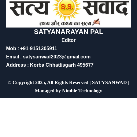
SATYANARAYAN PAL
Editor
Mob : +91-9151305911
Email : satysanwad2023@gmail.com
Address : Korba Chhattisgarh 495677
©
Copyright 2025, All Rights Reserved | SATYSANWAD |
Managed by
Nimble Technology