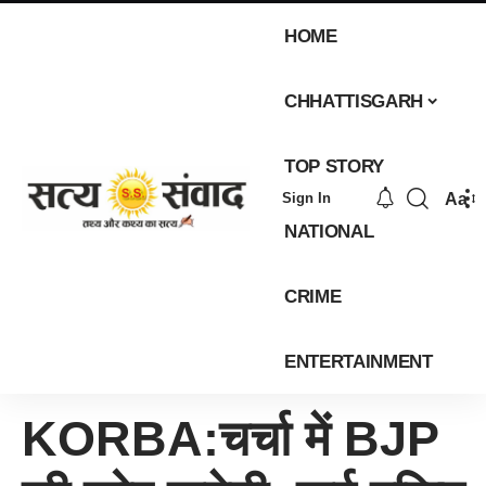
HOME
CHHATTISGARH
TOP STORY
Aa
Sign In
NATIONAL
CRIME
ENTERTAINMENT
KORBA:चर्चा में BJP