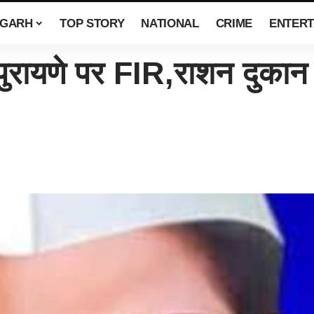
SGARH
TOP STORY
NATIONAL
CRIME
ENTERT
रायणे पर FIR,राशन दुकान द