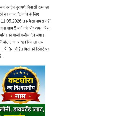
चय प्रदीप पुरायणे निवासी रूमगड़ा
रने का काम दिलवाने के लिए
ारा 11.05.2026 तक पैसा वापस नहीं
ूमगड़ा शाम 5 बजे गये और अपना पैसा
ि-पत्नि को गाली गलौच देने लगा।
िर में चोट लगकर खून निकला तथा
ै। पीड़ित रोहित मिरी की रिपोर्ट पर
है।