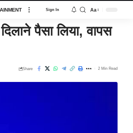
AINMENT
Aa
Sign In
िलाने पैसा लिया, वापस
2 Min Read
Share