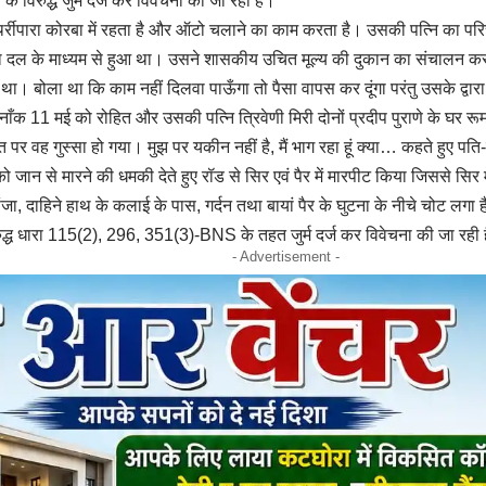
के विरुद्ध जुर्म दर्ज कर विवेचना की जा रही है।
र्रीपारा कोरबा में रहता है और ऑटो चलाने का काम करता है। उसकी पत्नि का परि
स सेवा दल के माध्यम से हुआ था। उसने शासकीय उचित मूल्य की दुकान का संचालन क
था। बोला था कि काम नहीं दिलवा पाऊँगा तो पैसा वापस कर दूंगा परंतु उसके द्व
ँक 11 मई को रोहित और उसकी पत्नि त्रिवेणी मिरी दोनों प्रदीप पुराणे के घर र
त पर वह गुस्सा हो गया। मुझ पर यकीन नहीं है, मैं भाग रहा हूं क्या… कहते हुए पत
ो जान से मारने की धमकी देते हुए रॉड से सिर एवं पैर में मारपीट किया जिससे स
जा, दाहिने हाथ के कलाई के पास, गर्दन तथा बायां पैर के घुटना के नीचे चोट लगा ह
िरुद्ध धारा 115(2), 296, 351(3)-BNS के तहत जुर्म दर्ज कर विवेचना की जा रही 
- Advertisement -