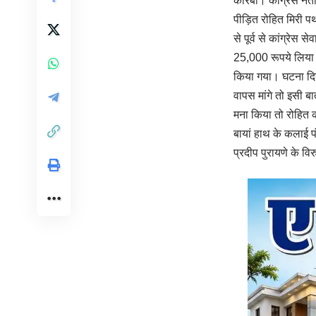
कोरबा। कांग्रेस नेता 
पीड़ित रोहित मिरी पथ
से पूर्व से कांग्रे
25,000 रूपये लिया 
किया गया। घटना दिना
वापस मांगे तो इसी बा
मना किया तो रोहित क
बायां हाथ के कलाई पं
प्रदीप पुरायणे के व