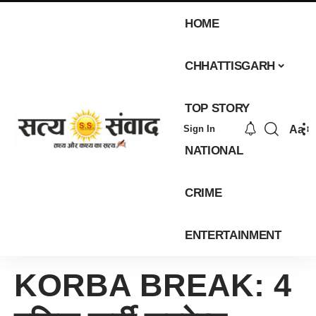
HOME
CHHATTISGARH
TOP STORY
Aa
Sign In
NATIONAL
CRIME
ENTERTAINMENT
KORBA BREAK: 4