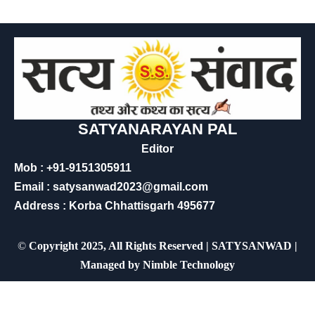
SATYANARAYAN PAL
Editor
Mob : +91-9151305911
Email : satysanwad2023@gmail.com
Address : Korba Chhattisgarh 495677
©
Copyright 2025, All Rights Reserved | SATYSANWAD |
Managed by
Nimble Technology