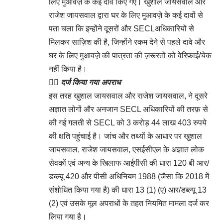
लिए मुआवज़े के कई दावे किए गए। खुशाल जायसवाल और
राजेश जायसवाल द्वारा घर के लिए मुआवज़े के कई दावों से
पता चला कि इन्होंने दूसरों और SECLअधिकारियों से
मिलकर साज़िश की है, जिन्होंने रकम देने से पहले दावे और
घर के लिए मुआवज़े की पात्रता की ज़रूरतों को वेरिफ़ाई/चेक
नहीं किया है।
👉🏻
दर्ज किया गया अपराध
इस तरह खुशाल जायसवाल और राजेश जायसवाल, ने दूसरे
अज्ञात लोगों और अनजान SECL अधिकारियों की तरफ़ से
की गई गलती से SECL को 3 करोड़ 44 लाख 403 रुपये
की क्षति पहुंचाई है। जांच और तथ्यों के आधार पर खुशाल
जायसवाल, राजेश जायसवाल, एसईसीएल के अज्ञात लोक
सेवकों एवं अन्य के खिलाफ आईपीसी की धारा 120 बी आर/
डब्ल्यू 420 और पीसी अधिनियम 1988 (जैसा कि 2018 में
संशोधित किया गया है) की धारा 13 (1) (ए) आर/डब्ल्यू 13
(2) एवं उसके मूल अपराधों के तहत नियमित मामला दर्ज कर
लिया गया है।