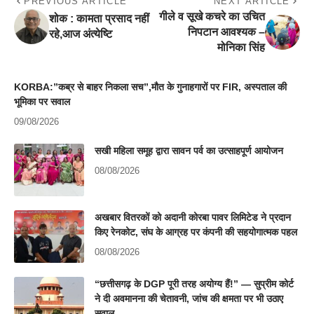
PREVIOUS ARTICLE
NEXT ARTICLE
गीले व सूखे कचरे का उचित
शोक : कामता प्रसाद नहीं
निपटान आवश्यक –
रहे,आज अंत्येष्टि
मोनिका सिंह
KORBA:”कब्र से बाहर निकला सच”,मौत के गुनाहगारों पर FIR, अस्पताल की
भूमिका पर सवाल
09/08/2026
सखी महिला समूह द्वारा सावन पर्व का उत्साहपूर्ण आयोजन
08/08/2026
अखबार वितरकों को अदानी कोरबा पावर लिमिटेड ने प्रदान
किए रेनकोट, संघ के आग्रह पर कंपनी की सहयोगात्मक पहल
08/08/2026
“छत्तीसगढ़ के DGP पूरी तरह अयोग्य हैं!” — सुप्रीम कोर्ट
ने दी अवमानना की चेतावनी, जांच की क्षमता पर भी उठाए
सवाल