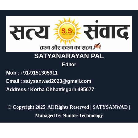
SATYANARAYAN PAL
Editor
Mob : +91-9151305911
Email : satysanwad2023@gmail.com
Address : Korba Chhattisgarh 495677
©
Copyright 2025, All Rights Reserved | SATYSANWAD |
Managed by
Nimble Technology