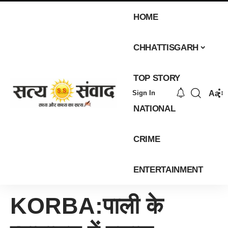
HOME
CHHATTISGARH
TOP STORY
Aa
Sign In
NATIONAL
CRIME
ENTERTAINMENT
KORBA:पाली के