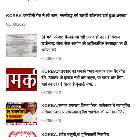
KORBA:जहरीली गैस ने ली जान, नस्तीबद्ध मर्ग डायरी खोलकर दर्ज हुआ अपराध
06/08/2026
SI भर्ती परीक्षा: फैलाई जा रही अफवाहों पर नहीं,केवल
छत्तीसगढ़ लोक सेवा आयोग की आधिकारिक वेबसाइट पर ही
भरोसा करें
06/08/2026
KORBA:पत्रकार को धमकी “मार-मारकर हाथ-पैर तोड़
देंगे, डॉक्टर भी इलाज नहीं कर पाएगा, या गायब कर देंगे”,
यहां का टीआई दोस्त है बुलाऊँ क्या…
06/08/2026
KORBA:समाज कल्याण विभाग फेल! कलेक्टर ने नशामुक्ति
अभियान पर उप संचालक हरीश सक्सेना को थमाया नोटिस
06/08/2026
KORBA:अवैध वसूली,दो पुलिसकर्मी निलंबित