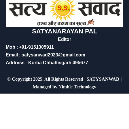
SATYANARAYAN PAL
Editor
Mob : +91-9151305911
Email : satysanwad2023@gmail.com
Address : Korba Chhattisgarh 495677
©
Copyright 2025, All Rights Reserved | SATYSANWAD |
Managed by
Nimble Technology