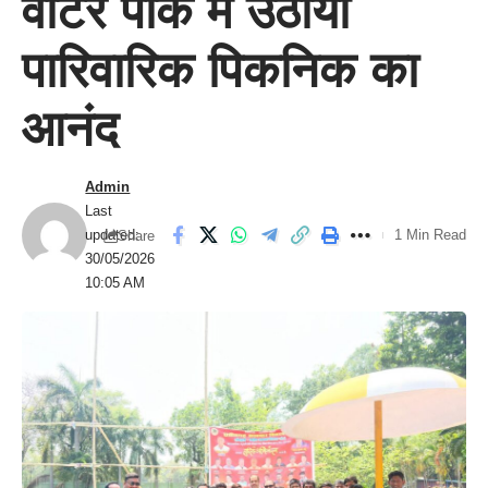
वाटर पार्क में उठाया
पारिवारिक पिकनिक का
आनंद
Admin
Last
updated:
1 Min Read
Share
30/05/2026
10:05 AM