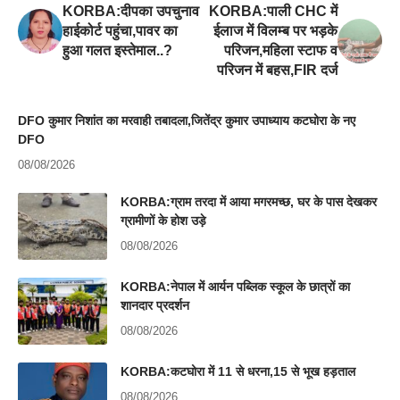
KORBA:दीपका उपचुनाव
KORBA:पाली CHC में
हाईकोर्ट पहुंचा,पावर का
ईलाज में विलम्ब पर भड़के
हुआ गलत इस्तेमाल..?
परिजन,महिला स्टाफ व
परिजन में बहस,FIR दर्ज
DFO कुमार निशांत का मरवाही तबादला,जितेंद्र कुमार उपाध्याय कटघोरा के नए
DFO
08/08/2026
KORBA:ग्राम तरदा में आया मगरमच्छ, घर के पास देखकर
ग्रामीणों के होश उड़े
08/08/2026
KORBA:नेपाल में आर्यन पब्लिक स्कूल के छात्रों का
शानदार प्रदर्शन
08/08/2026
KORBA:कटघोरा में 11 से धरना,15 से भूख हड़ताल
08/08/2026