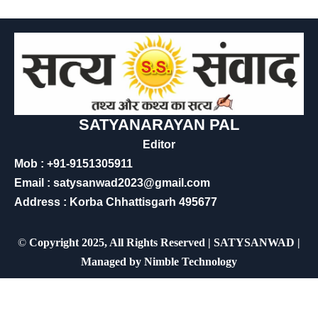
SATYANARAYAN PAL
Editor
Mob : +91-9151305911
Email : satysanwad2023@gmail.com
Address : Korba Chhattisgarh 495677
©
Copyright 2025, All Rights Reserved | SATYSANWAD |
Managed by
Nimble Technology