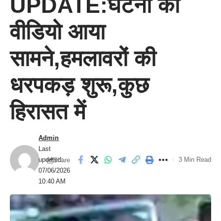
UPDATE:घटना का
वीडियो आया
सामने,हमलावरों की
धरपकड़ शुरू,कुछ
हिरासत में
Admin
Last
updated:
3 Min Read
Share
07/06/2026
10:40 AM