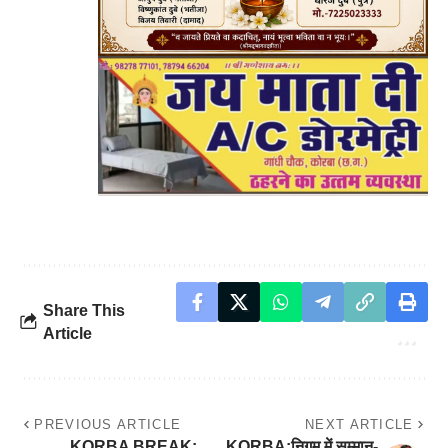
Share This
Article
PREVIOUS ARTICLE
NEXT ARTICLE
KORBA BREAK:
KORBA:निगम में सम्मान-