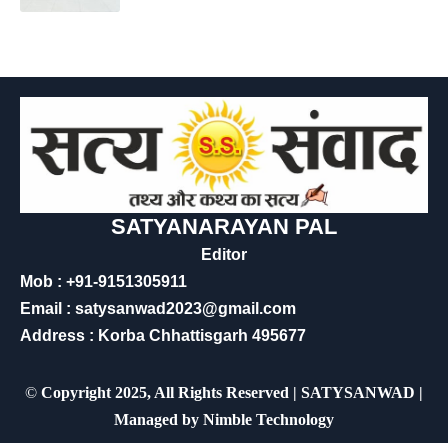
SATYANARAYAN PAL
Editor
Mob : +91-9151305911
Email : satysanwad2023@gmail.com
Address : Korba Chhattisgarh 495677
©
Copyright 2025, All Rights Reserved | SATYSANWAD |
Managed by
Nimble Technology