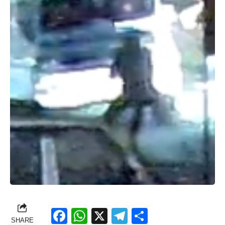
Facebook
WhatsApp
X
Telegram
Share
SHARE