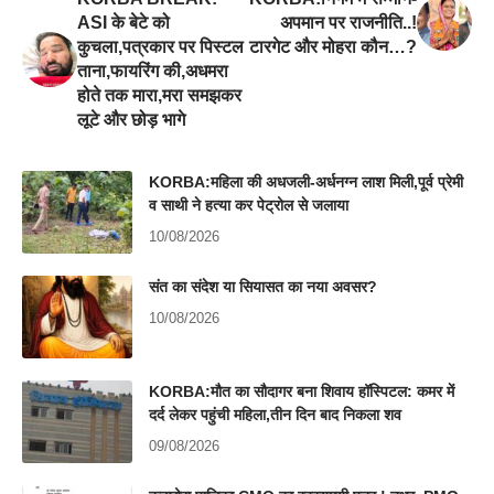
ASI के बेटे को
अपमान पर राजनीति..!
कुचला,पत्रकार पर पिस्टल
टारगेट और मोहरा कौन…?
ताना,फायरिंग की,अधमरा
होते तक मारा,मरा समझकर
लूटे और छोड़ भागे
KORBA:महिला की अधजली-अर्धनग्न लाश मिली,पूर्व प्रेमी
व साथी ने हत्या कर पेट्रोल से जलाया
10/08/2026
संत का संदेश या सियासत का नया अवसर?
10/08/2026
KORBA:मौत का सौदागर बना शिवाय हॉस्पिटल: कमर में
दर्द लेकर पहुंची महिला,तीन दिन बाद निकला शव
09/08/2026