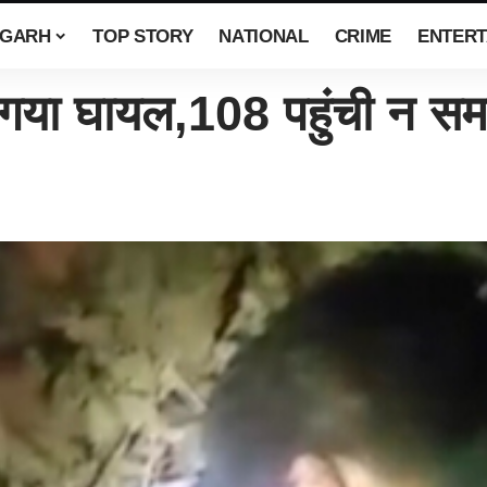
SGARH
TOP STORY
NATIONAL
CRIME
ENTERT
ा घायल,108 पहुंची न सम