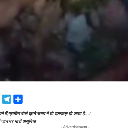
book
atsApp
X
Telegram
Share
ने में,ग्रामीण बोले-इतने समय में तो दशगात्र हो जाता है…!
में जान पर भारी असुविधा
- Advertisement -